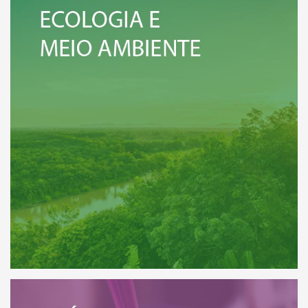
VEJA MAIS
eja a relação de todos os Institutos
SAÚDE
 Ecologia e Meio Ambiente.