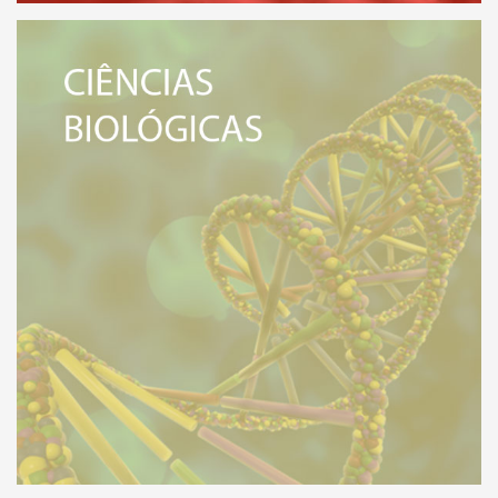
VEJA MAIS
eja a relação de todos os Institutos
EXATAS E DA
 de Ciências Biológicas.