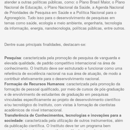
atender a outras políticas públicas, como: o Plano Brasil Maior, o Plano
Nacional de Educação, o Plano Nacional da Saúde, a Agenda Nacional
de Prioridades de Pesquisa em Saúde e a Política Nacional para o
Agronegócio. Tudo isso para o desenvolvimento de pesquisas em
temas como saúde, ecologia e meio ambiente, engenharia, tecnologia
da informação, energia, nanotecnologia, políticas públicas, entre outros.
Dentre suas principais finalidades, destacam-se:
Pesquisa
: caracterizada pela promoção de pesquisa de vanguarda e
elevada qualidade, de padrão competitivo internacional na área de
conhecimento. O Instituto deve ser estruturado e funcionar como uma
referência de excelência nacional na sua área de atuação, de modo a
contribuir efetivamente para o desenvolvimento nacional.
Formação de Recursos Humanos
: caracterizada pela promoção da
formação de pessoal qualificado, por meio de cursos de pós-graduação
e de envolvimento de estudantes de graduação em pesquisas
vinculadas especificamente ao projeto de desenvolvimento científico
e/ou tecnológico do Instituto, com vistas à formação de cientistas
acadêmicos de nível internacional.
Transferência de Conhecimentos, tecnologias e inovações para a
sociedade
: caracterizada pela utilização de outros instrumentos, além
da publicação científica. O Instituto deve ter um programa bem