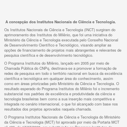
A concepção dos Institutos Nacionais de Ciência e Tecnologia.
Os Institutos Nacionais de Ciência e Tecnologia (INCT) surgiram do
aprimoramento dos Institutos do Milênio, que foi uma iniciativa do
Ministério da Ciência e Tecnologia executada pelo Conselho Nacional
de Desenvolvimento Científico e Tecnológico, visando ampliar as
opções de financiamento de projetos mais abrangentes e relevantes de
pesquisa científica e de desenvolvimento tecnológico.
O Programa Institutos do Milênio, lançado em 2005 por meio de
Chamada Pública do CNPq, destinava-se a promover a formação de
redes de pesquisa em todo o território nacional em busca da excelência
científica e tecnológica em qualquer área do conhecimento, assim
como em áreas priorizadas pelo Ministério da Ciência e Tecnologia. O
resultado esperado do Programa Institutos do Milênio foi o incremento
substancial nos padrões de excelência e produtividade da ciência e
tecnologia brasileiras bem como a sua inserção mais competitiva e
integrada no cenário internacional, o que foi alcançado com base nos
resultados dos projetos aprovados naquela chamada.
O Programa Institutos Nacionais de Ciência e Tecnologia do Ministério
da Ciência e Tecnologia (MCT) foi aprovado por meio da Portaria MCT