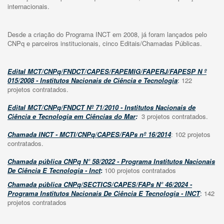
internacionais.
Desde a criação do Programa INCT em 2008, já foram lançados pelo
CNPq e parceiros institucionais, cinco Editais/Chamadas Públicas.
Edital MCT/CNPq/FNDCT/CAPES/FAPEMIG/FAPERJ/FAPESP N º
015/2008 - Institutos Nacionais de Ciência e Tecnologia
:
122
projetos contratados.
Edital MCT/CNPq/FNDCT Nº 71/2010 - Institutos Nacionais de
Ciência e Tecnologia em Ciências do Mar
:
3 projetos contratados.
Chamada INCT - MCTI/CNPq/CAPES/FAPs nº 16/2014
: 102 projetos
contratados.
Chamada pública CNPq N° 58/2022 - Programa Institutos Nacionais
De Ciência E Tecnologia - Inct
:
100 projetos contratados
Chamada pública CNPq/SECTICS/CAPES/FAPs N° 46/2024
-
Programa Institutos Nacionais De Ciência E Tecnologia - INCT
:
142
projetos contratados