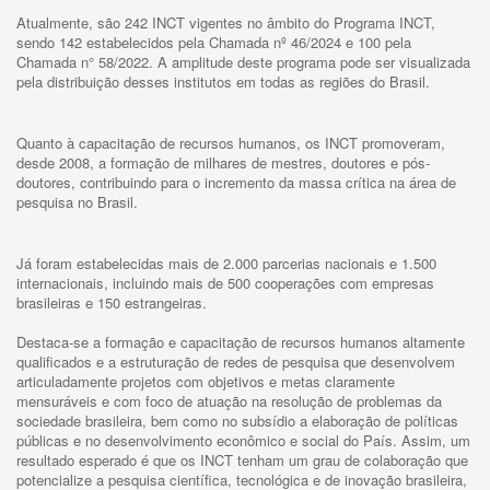
Atualmente, são 242 INCT vigentes no âmbito do Programa INCT,
sendo 142 estabelecidos pela Chamada nº 46/2024 e 100 pela
Chamada n° 58/2022. A amplitude deste programa pode ser visualizada
pela distribuição desses institutos em todas as regiões do Brasil.
Quanto à capacitação de recursos humanos, os INCT promoveram,
desde 2008, a formação de milhares de mestres, doutores e pós-
doutores, contribuindo para o incremento da massa crítica na área de
pesquisa no Brasil.
Já foram estabelecidas mais de 2.000 parcerias nacionais e 1.500
internacionais, incluindo mais de 500 cooperações com empresas
brasileiras e 150 estrangeiras.
Destaca-se a formação e capacitação de recursos humanos altamente
qualificados e a estruturação de redes de pesquisa que desenvolvem
articuladamente projetos com objetivos e metas claramente
mensuráveis e com foco de atuação na resolução de problemas da
sociedade brasileira, bem como no subsídio a elaboração de políticas
públicas e no desenvolvimento econômico e social do País. Assim, um
resultado esperado é que os INCT tenham um grau de colaboração que
potencialize a pesquisa científica, tecnológica e de inovação brasileira,