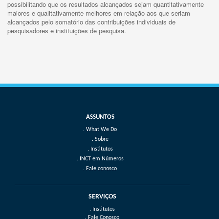
possibilitando que os resultados alcançados sejam quantitativamente
maiores e qualitativamente melhores em relação aos que seriam
alcançados pelo somatório das contribuições individuais de
pesquisadores e instituições de pesquisa.
What We Do
Sobre
Institutos
INCT em Números
Fale conosco
SERVIÇOS
. Institutos
. Fale Conosco