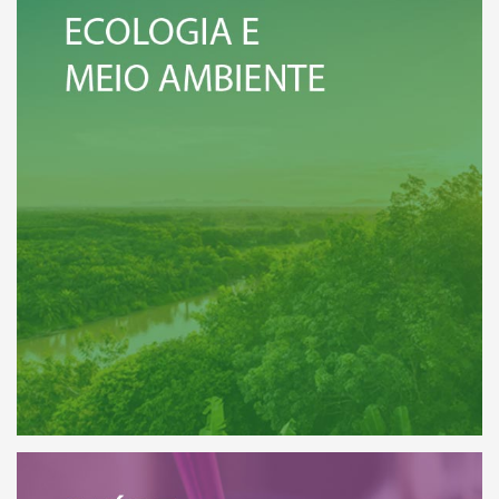
VEJA MAIS
eja a relação de todos os Institutos
SAÚDE
 Ecologia e Meio Ambiente.