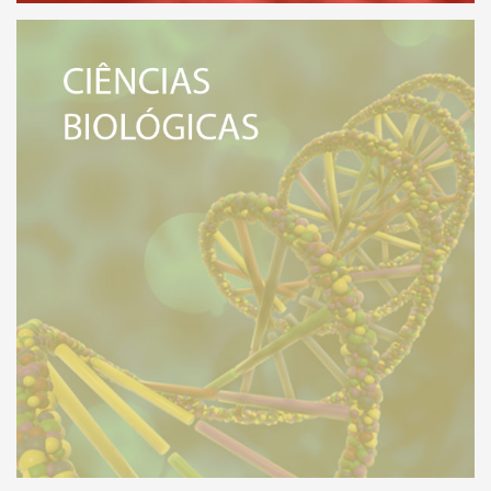
VEJA MAIS
eja a relação de todos os Institutos
EXATAS E DA
 de Ciências Biológicas.