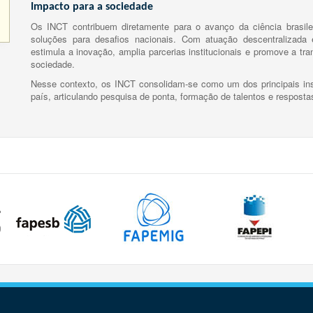
Impacto para a sociedade
Os INCT contribuem diretamente para o avanço da ciência brasile
soluções para desafios nacionais. Com atuação descentralizada e
estimula a inovação, amplia parcerias institucionais e promove a tr
sociedade.
Nesse contexto, os INCT consolidam-se como um dos principais ins
país, articulando pesquisa de ponta, formação de talentos e respost