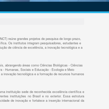
INCT) reúne grandes projetos de pesquisa de longo prazo,
ífica. Os institutos integram pesquisadores, estudantes e
ução de ciência de excelência, a inovação tecnológica e a
s, abrangendo áreas como Ciências Biológicas - Ciências
rra - Humanas, Sociais e Educação - Ecologia e Meio
 a inovação tecnológica e a formação de recursos humanos
ma instituição sede de reconhecida excelência científica e
rentes instituições no Brasil e no exterior. Essa estrutura
cidade de inovação e fortalece a inserção internacional da