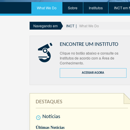
What We Do
Sobre
Institutos
INCT em 
INCT
What We Do
Navegando em
ENCONTRE UM INSTITUTO
Clique no botão abaixo e consulte os
Institutos de acordo com a Área de
Conhecimento.
ACESSAR AGORA
DESTAQUES
Notícias
Últimas Notícias