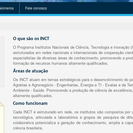
Números
Fale conosco
O que são os INCT
O Programa Institutos Nacionais de Ciência, Tecnologia e Inovação (
estruturados em redes nacionais e internacionais de cooperação cient
especialistas de diversas áreas de conhecimento, promovendo a prod
formação de recursos humanos altamente qualificados.
Áreas de atuação
Os INCT atuam em temas estratégicos para o desenvolvimento do paí
Agrárias e Agronegócio - Engenharias, Energia e TI - Exatas e da Te
Ambiente - Saúde. Promovendo a produção de ciência de excelência,
altamente qualificados.
Como funcionam
Cada INCT é estruturado em rede, os institutos são compostos por u
tecnológica, articulada a laboratórios e grupos de pesquisa de dife
colaborativa potencializa a geração de conhecimento, amplia a capa
ciência brasileira.