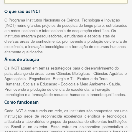
O que são os INCT
O Programa Institutos Nacionais de Ciência, Tecnologia e Inovação
(INCT) reúne grandes projetos de pesquisa de longo prazo, estruturados
em redes nacionais e internacionais de cooperação científica. Os
institutos integram pesquisadores, estudantes e especialistas de
diversas áreas de conhecimento, promovendo a produção de ciência de
excelência, a inovação tecnológica e a formação de recursos humanos
altamente qualificados.
Áreas de atuação
Os INCT atuam em temas estratégicos para o desenvolvimento do
país, abrangendo áreas como Ciências Biológicas - Ciências Agrárias e
Agronegócio - Engenharias, Energia e TI - Exatas e da Terra -
Humanas, Sociais e Educação - Ecologia e Meio Ambiente - Saúde.
Promovendo a produção de ciência de excelência, a inovação
tecnológica e a formação de recursos humanos altamente qualificados.
Como funcionam
Cada INCT é estruturado em rede, os institutos são compostos por uma
instituição sede de reconhecida excelência científica e tecnológica,
articulada a laboratórios e grupos de pesquisa de diferentes instituições
no Brasil e no exterior. Essa estrutura colaborativa potencializa a
geração de conhecimento, amplia a capacidade de inovação e fortalece