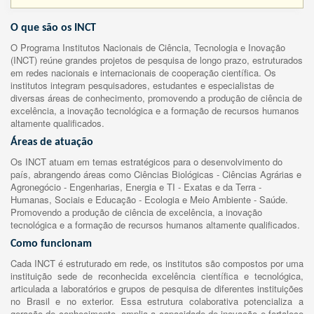
O que são os INCT
O Programa Institutos Nacionais de Ciência, Tecnologia e Inovação
(INCT) reúne grandes projetos de pesquisa de longo prazo, estruturados
em redes nacionais e internacionais de cooperação científica. Os
institutos integram pesquisadores, estudantes e especialistas de
diversas áreas de conhecimento, promovendo a produção de ciência de
excelência, a inovação tecnológica e a formação de recursos humanos
altamente qualificados.
Áreas de atuação
Os INCT atuam em temas estratégicos para o desenvolvimento do
país, abrangendo áreas como Ciências Biológicas - Ciências Agrárias e
Agronegócio - Engenharias, Energia e TI - Exatas e da Terra -
Humanas, Sociais e Educação - Ecologia e Meio Ambiente - Saúde.
Promovendo a produção de ciência de excelência, a inovação
tecnológica e a formação de recursos humanos altamente qualificados.
Como funcionam
Cada INCT é estruturado em rede, os institutos são compostos por uma
instituição sede de reconhecida excelência científica e tecnológica,
articulada a laboratórios e grupos de pesquisa de diferentes instituições
no Brasil e no exterior. Essa estrutura colaborativa potencializa a
geração de conhecimento, amplia a capacidade de inovação e fortalece