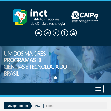
UM DOS MAIORES
PROGRAMAS
DE
CIÊNCIAS E TECNOLOGIA DO
BRASIL
Mostrar
menu
INCT
Home
Navegando em