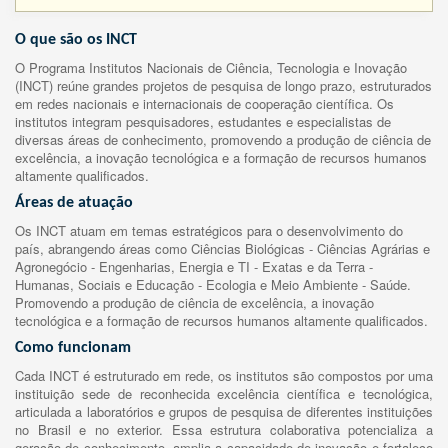
O que são os INCT
O Programa Institutos Nacionais de Ciência, Tecnologia e Inovação
(INCT) reúne grandes projetos de pesquisa de longo prazo, estruturados
em redes nacionais e internacionais de cooperação científica. Os
institutos integram pesquisadores, estudantes e especialistas de
diversas áreas de conhecimento, promovendo a produção de ciência de
excelência, a inovação tecnológica e a formação de recursos humanos
altamente qualificados.
Áreas de atuação
Os INCT atuam em temas estratégicos para o desenvolvimento do
país, abrangendo áreas como Ciências Biológicas - Ciências Agrárias e
Agronegócio - Engenharias, Energia e TI - Exatas e da Terra -
Humanas, Sociais e Educação - Ecologia e Meio Ambiente - Saúde.
Promovendo a produção de ciência de excelência, a inovação
tecnológica e a formação de recursos humanos altamente qualificados.
Como funcionam
Cada INCT é estruturado em rede, os institutos são compostos por uma
instituição sede de reconhecida excelência científica e tecnológica,
articulada a laboratórios e grupos de pesquisa de diferentes instituições
no Brasil e no exterior. Essa estrutura colaborativa potencializa a
geração de conhecimento, amplia a capacidade de inovação e fortalece