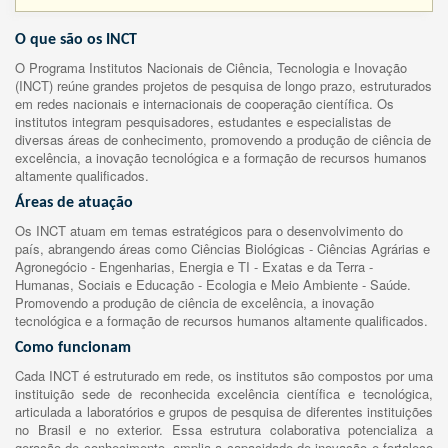
O que são os INCT
O Programa Institutos Nacionais de Ciência, Tecnologia e Inovação
(INCT) reúne grandes projetos de pesquisa de longo prazo, estruturados
em redes nacionais e internacionais de cooperação científica. Os
institutos integram pesquisadores, estudantes e especialistas de
diversas áreas de conhecimento, promovendo a produção de ciência de
excelência, a inovação tecnológica e a formação de recursos humanos
altamente qualificados.
Áreas de atuação
Os INCT atuam em temas estratégicos para o desenvolvimento do
país, abrangendo áreas como Ciências Biológicas - Ciências Agrárias e
Agronegócio - Engenharias, Energia e TI - Exatas e da Terra -
Humanas, Sociais e Educação - Ecologia e Meio Ambiente - Saúde.
Promovendo a produção de ciência de excelência, a inovação
tecnológica e a formação de recursos humanos altamente qualificados.
Como funcionam
Cada INCT é estruturado em rede, os institutos são compostos por uma
instituição sede de reconhecida excelência científica e tecnológica,
articulada a laboratórios e grupos de pesquisa de diferentes instituições
no Brasil e no exterior. Essa estrutura colaborativa potencializa a
geração de conhecimento, amplia a capacidade de inovação e fortalece