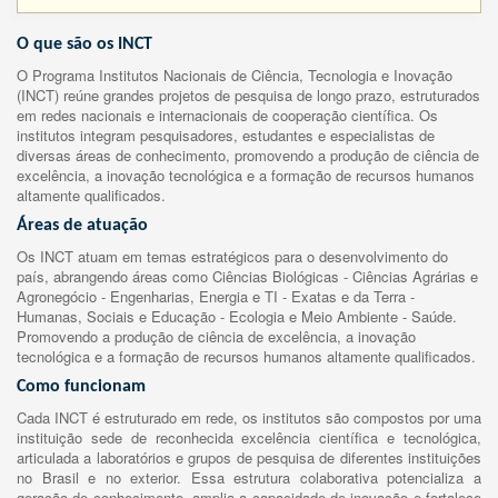
O que são os INCT
O Programa Institutos Nacionais de Ciência, Tecnologia e Inovação
(INCT) reúne grandes projetos de pesquisa de longo prazo, estruturados
em redes nacionais e internacionais de cooperação científica. Os
institutos integram pesquisadores, estudantes e especialistas de
diversas áreas de conhecimento, promovendo a produção de ciência de
excelência, a inovação tecnológica e a formação de recursos humanos
altamente qualificados.
Áreas de atuação
Os INCT atuam em temas estratégicos para o desenvolvimento do
país, abrangendo áreas como Ciências Biológicas - Ciências Agrárias e
Agronegócio - Engenharias, Energia e TI - Exatas e da Terra -
Humanas, Sociais e Educação - Ecologia e Meio Ambiente - Saúde.
Promovendo a produção de ciência de excelência, a inovação
tecnológica e a formação de recursos humanos altamente qualificados.
Como funcionam
Cada INCT é estruturado em rede, os institutos são compostos por uma
instituição sede de reconhecida excelência científica e tecnológica,
articulada a laboratórios e grupos de pesquisa de diferentes instituições
no Brasil e no exterior. Essa estrutura colaborativa potencializa a
geração de conhecimento, amplia a capacidade de inovação e fortalece