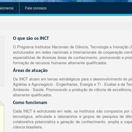
Números
Fale conosco
O que são os INCT
O Programa Institutos Nacionais de Ciência, Tecnologia e Inovação (
estruturados em redes nacionais e internacionais de cooperação cient
especialistas de diversas áreas de conhecimento, promovendo a prod
formação de recursos humanos altamente qualificados.
Áreas de atuação
Os INCT atuam em temas estratégicos para o desenvolvimento do paí
Agrárias e Agronegócio - Engenharias, Energia e TI - Exatas e da Te
Ambiente - Saúde. Promovendo a produção de ciência de excelência,
altamente qualificados.
Como funcionam
Cada INCT é estruturado em rede, os institutos são compostos por u
tecnológica, articulada a laboratórios e grupos de pesquisa de dife
colaborativa potencializa a geração de conhecimento, amplia a capa
ciência brasileira.