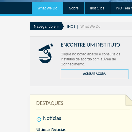
What We Do
Sobre
Institutos
INCT em 
INCT
What We Do
Navegando em
ENCONTRE UM INSTITUTO
Clique no botão abaixo e consulte os
Institutos de acordo com a Área de
Conhecimento.
ACESSAR AGORA
DESTAQUES
Notícias
Últimas Notícias