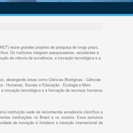
INCT) reúne grandes projetos de pesquisa de longo prazo,
ífica. Os institutos integram pesquisadores, estudantes e
ução de ciência de excelência, a inovação tecnológica e a
s, abrangendo áreas como Ciências Biológicas - Ciências
rra - Humanas, Sociais e Educação - Ecologia e Meio
 a inovação tecnológica e a formação de recursos humanos
ma instituição sede de reconhecida excelência científica e
rentes instituições no Brasil e no exterior. Essa estrutura
cidade de inovação e fortalece a inserção internacional da