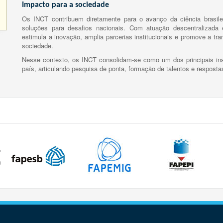
Impacto para a sociedade
Os INCT contribuem diretamente para o avanço da ciência brasile
soluções para desafios nacionais. Com atuação descentralizada e
estimula a inovação, amplia parcerias institucionais e promove a tr
sociedade.
Nesse contexto, os INCT consolidam-se como um dos principais ins
país, articulando pesquisa de ponta, formação de talentos e respost