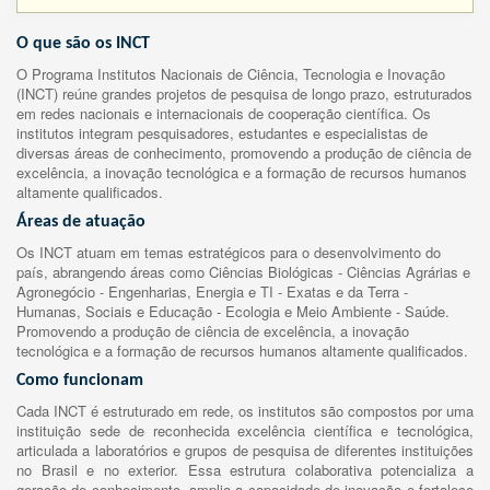
O que são os INCT
O Programa Institutos Nacionais de Ciência, Tecnologia e Inovação
(INCT) reúne grandes projetos de pesquisa de longo prazo, estruturados
em redes nacionais e internacionais de cooperação científica. Os
institutos integram pesquisadores, estudantes e especialistas de
diversas áreas de conhecimento, promovendo a produção de ciência de
excelência, a inovação tecnológica e a formação de recursos humanos
altamente qualificados.
Áreas de atuação
Os INCT atuam em temas estratégicos para o desenvolvimento do
país, abrangendo áreas como Ciências Biológicas - Ciências Agrárias e
Agronegócio - Engenharias, Energia e TI - Exatas e da Terra -
Humanas, Sociais e Educação - Ecologia e Meio Ambiente - Saúde.
Promovendo a produção de ciência de excelência, a inovação
tecnológica e a formação de recursos humanos altamente qualificados.
Como funcionam
Cada INCT é estruturado em rede, os institutos são compostos por uma
instituição sede de reconhecida excelência científica e tecnológica,
articulada a laboratórios e grupos de pesquisa de diferentes instituições
no Brasil e no exterior. Essa estrutura colaborativa potencializa a
geração de conhecimento, amplia a capacidade de inovação e fortalece