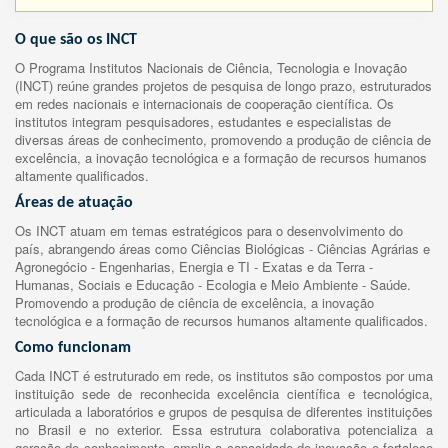
O que são os INCT
O Programa Institutos Nacionais de Ciência, Tecnologia e Inovação
(INCT) reúne grandes projetos de pesquisa de longo prazo, estruturados
em redes nacionais e internacionais de cooperação científica. Os
institutos integram pesquisadores, estudantes e especialistas de
diversas áreas de conhecimento, promovendo a produção de ciência de
excelência, a inovação tecnológica e a formação de recursos humanos
altamente qualificados.
Áreas de atuação
Os INCT atuam em temas estratégicos para o desenvolvimento do
país, abrangendo áreas como Ciências Biológicas - Ciências Agrárias e
Agronegócio - Engenharias, Energia e TI - Exatas e da Terra -
Humanas, Sociais e Educação - Ecologia e Meio Ambiente - Saúde.
Promovendo a produção de ciência de excelência, a inovação
tecnológica e a formação de recursos humanos altamente qualificados.
Como funcionam
Cada INCT é estruturado em rede, os institutos são compostos por uma
instituição sede de reconhecida excelência científica e tecnológica,
articulada a laboratórios e grupos de pesquisa de diferentes instituições
no Brasil e no exterior. Essa estrutura colaborativa potencializa a
geração de conhecimento, amplia a capacidade de inovação e fortalece