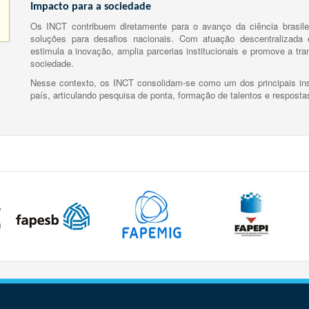
Impacto para a sociedade
Os INCT contribuem diretamente para o avanço da ciência brasile
soluções para desafios nacionais. Com atuação descentralizada e
estimula a inovação, amplia parcerias institucionais e promove a tr
sociedade.
Nesse contexto, os INCT consolidam-se como um dos principais ins
país, articulando pesquisa de ponta, formação de talentos e respost