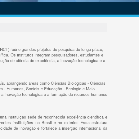
INCT) reúne grandes projetos de pesquisa de longo prazo,
ífica. Os institutos integram pesquisadores, estudantes e
ução de ciência de excelência, a inovação tecnológica e a
s, abrangendo áreas como Ciências Biológicas - Ciências
rra - Humanas, Sociais e Educação - Ecologia e Meio
 a inovação tecnológica e a formação de recursos humanos
ma instituição sede de reconhecida excelência científica e
rentes instituições no Brasil e no exterior. Essa estrutura
cidade de inovação e fortalece a inserção internacional da