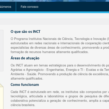
Números
Fale conosco
O que são os INCT
O Programa Institutos Nacionais de Ciência, Tecnologia e Inovação (
estruturados em redes nacionais e internacionais de cooperação cient
especialistas de diversas áreas de conhecimento, promovendo a prod
formação de recursos humanos altamente qualificados.
Áreas de atuação
Os INCT atuam em temas estratégicos para o desenvolvimento do paí
Agrárias e Agronegócio - Engenharias, Energia e TI - Exatas e da Te
Ambiente - Saúde. Promovendo a produção de ciência de excelência,
altamente qualificados.
Como funcionam
Cada INCT é estruturado em rede, os institutos são compostos por u
tecnológica, articulada a laboratórios e grupos de pesquisa de dife
colaborativa potencializa a geração de conhecimento, amplia a capa
ciência brasileira.