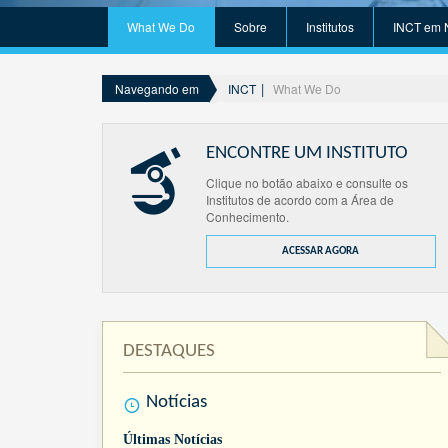
What We Do
Sobre
Institutos
INCT em 
INCT
What We Do
Navegando em
ENCONTRE UM INSTITUTO
Clique no botão abaixo e consulte os
Institutos de acordo com a Área de
Conhecimento.
ACESSAR AGORA
DESTAQUES
Notícias
Últimas Notícias