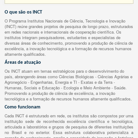
O que são os INCT
O Programa Institutos Nacionais de Ciência, Tecnologia e Inovação
(INCT) reúne grandes projetos de pesquisa de longo prazo, estruturados
em redes nacionais e internacionais de cooperação científica. Os
institutos integram pesquisadores, estudantes e especialistas de
diversas áreas de conhecimento, promovendo a produção de ciência de
excelência, a inovação tecnológica e a formação de recursos humanos
altamente qualificados.
Áreas de atuação
Os INCT atuam em temas estratégicos para o desenvolvimento do
país, abrangendo áreas como Ciências Biológicas - Ciências Agrárias e
Agronegócio - Engenharias, Energia e TI - Exatas e da Terra -
Humanas, Sociais e Educação - Ecologia e Meio Ambiente - Saúde.
Promovendo a produção de ciência de excelência, a inovação
tecnológica e a formação de recursos humanos altamente qualificados.
Como funcionam
Cada INCT é estruturado em rede, os institutos são compostos por uma
instituição sede de reconhecida excelência científica e tecnológica,
articulada a laboratórios e grupos de pesquisa de diferentes instituições
no Brasil e no exterior. Essa estrutura colaborativa potencializa a
geração de conhecimento, amplia a capacidade de inovação e fortalece