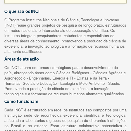
O que são os INCT
O Programa Institutos Nacionais de Ciência, Tecnologia e Inovação
(INCT) reúne grandes projetos de pesquisa de longo prazo, estruturados
em redes nacionais e internacionais de cooperação científica. Os
institutos integram pesquisadores, estudantes e especialistas de
diversas áreas de conhecimento, promovendo a produção de ciência de
excelência, a inovação tecnológica e a formação de recursos humanos
altamente qualificados.
Áreas de atuação
Os INCT atuam em temas estratégicos para o desenvolvimento do
país, abrangendo áreas como Ciências Biológicas - Ciências Agrárias e
Agronegócio - Engenharias, Energia e TI - Exatas e da Terra -
Humanas, Sociais e Educação - Ecologia e Meio Ambiente - Saúde.
Promovendo a produção de ciência de excelência, a inovação
tecnológica e a formação de recursos humanos altamente qualificados.
Como funcionam
Cada INCT é estruturado em rede, os institutos são compostos por uma
instituição sede de reconhecida excelência científica e tecnológica,
articulada a laboratórios e grupos de pesquisa de diferentes instituições
no Brasil e no exterior. Essa estrutura colaborativa potencializa a
geração de conhecimento, amplia a capacidade de inovação e fortalece