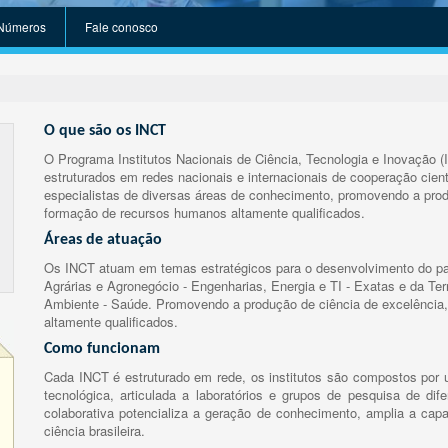
Números
Fale conosco
O que são os INCT
O Programa Institutos Nacionais de Ciência, Tecnologia e Inovação (
estruturados em redes nacionais e internacionais de cooperação cient
especialistas de diversas áreas de conhecimento, promovendo a prod
formação de recursos humanos altamente qualificados.
Áreas de atuação
Os INCT atuam em temas estratégicos para o desenvolvimento do paí
Agrárias e Agronegócio - Engenharias, Energia e TI - Exatas e da Te
Ambiente - Saúde. Promovendo a produção de ciência de excelência,
altamente qualificados.
Como funcionam
Cada INCT é estruturado em rede, os institutos são compostos por u
tecnológica, articulada a laboratórios e grupos de pesquisa de dife
colaborativa potencializa a geração de conhecimento, amplia a capa
ciência brasileira.