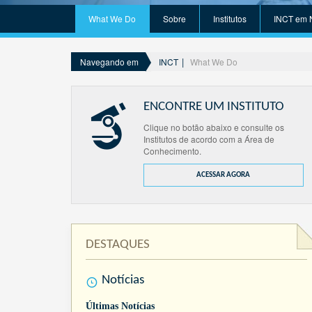
What We Do
Sobre
Institutos
INCT em 
INCT
What We Do
Navegando em
ENCONTRE UM INSTITUTO
Clique no botão abaixo e consulte os
Institutos de acordo com a Área de
Conhecimento.
ACESSAR AGORA
DESTAQUES
Notícias
Últimas Notícias