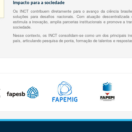
Impacto para a sociedade
Os INCT contribuem diretamente para o avanço da ciência brasile
soluções para desafios nacionais. Com atuação descentralizada e
estimula a inovação, amplia parcerias institucionais e promove a tr
sociedade.
Nesse contexto, os INCT consolidam-se como um dos principais ins
país, articulando pesquisa de ponta, formação de talentos e respost