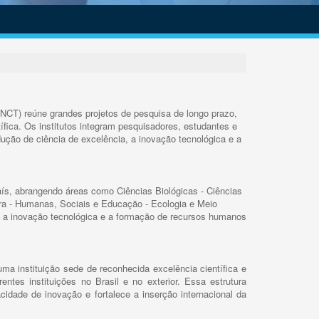
INCT) reúne grandes projetos de pesquisa de longo prazo,
ífica. Os institutos integram pesquisadores, estudantes e
ução de ciência de excelência, a inovação tecnológica e a
s, abrangendo áreas como Ciências Biológicas - Ciências
rra - Humanas, Sociais e Educação - Ecologia e Meio
 a inovação tecnológica e a formação de recursos humanos
ma instituição sede de reconhecida excelência científica e
rentes instituições no Brasil e no exterior. Essa estrutura
cidade de inovação e fortalece a inserção internacional da