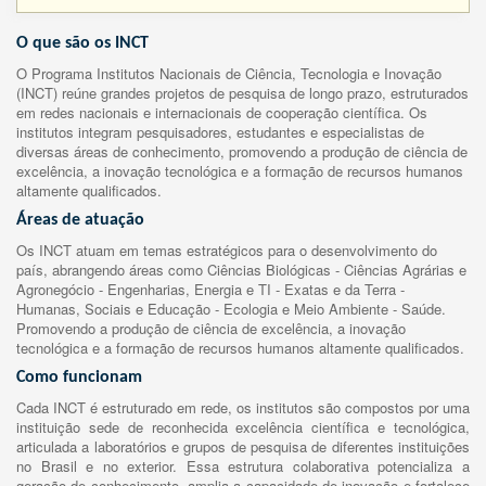
O que são os INCT
O Programa Institutos Nacionais de Ciência, Tecnologia e Inovação
(INCT) reúne grandes projetos de pesquisa de longo prazo, estruturados
em redes nacionais e internacionais de cooperação científica. Os
institutos integram pesquisadores, estudantes e especialistas de
diversas áreas de conhecimento, promovendo a produção de ciência de
excelência, a inovação tecnológica e a formação de recursos humanos
altamente qualificados.
Áreas de atuação
Os INCT atuam em temas estratégicos para o desenvolvimento do
país, abrangendo áreas como Ciências Biológicas - Ciências Agrárias e
Agronegócio - Engenharias, Energia e TI - Exatas e da Terra -
Humanas, Sociais e Educação - Ecologia e Meio Ambiente - Saúde.
Promovendo a produção de ciência de excelência, a inovação
tecnológica e a formação de recursos humanos altamente qualificados.
Como funcionam
Cada INCT é estruturado em rede, os institutos são compostos por uma
instituição sede de reconhecida excelência científica e tecnológica,
articulada a laboratórios e grupos de pesquisa de diferentes instituições
no Brasil e no exterior. Essa estrutura colaborativa potencializa a
geração de conhecimento, amplia a capacidade de inovação e fortalece