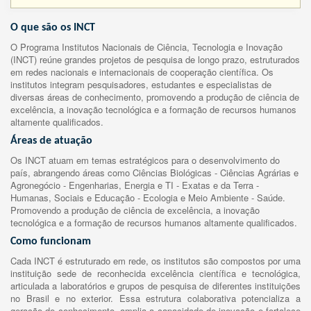
O que são os INCT
O Programa Institutos Nacionais de Ciência, Tecnologia e Inovação
(INCT) reúne grandes projetos de pesquisa de longo prazo, estruturados
em redes nacionais e internacionais de cooperação científica. Os
institutos integram pesquisadores, estudantes e especialistas de
diversas áreas de conhecimento, promovendo a produção de ciência de
excelência, a inovação tecnológica e a formação de recursos humanos
altamente qualificados.
Áreas de atuação
Os INCT atuam em temas estratégicos para o desenvolvimento do
país, abrangendo áreas como Ciências Biológicas - Ciências Agrárias e
Agronegócio - Engenharias, Energia e TI - Exatas e da Terra -
Humanas, Sociais e Educação - Ecologia e Meio Ambiente - Saúde.
Promovendo a produção de ciência de excelência, a inovação
tecnológica e a formação de recursos humanos altamente qualificados.
Como funcionam
Cada INCT é estruturado em rede, os institutos são compostos por uma
instituição sede de reconhecida excelência científica e tecnológica,
articulada a laboratórios e grupos de pesquisa de diferentes instituições
no Brasil e no exterior. Essa estrutura colaborativa potencializa a
geração de conhecimento, amplia a capacidade de inovação e fortalece