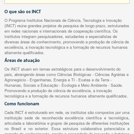
O que são os INCT
O Programa Institutos Nacionais de Ciência, Tecnologia e Inovação
(INCT) reúne grandes projetos de pesquisa de longo prazo, estruturados
em redes nacionais e internacionais de cooperação científica. Os
institutos integram pesquisadores, estudantes e especialistas de
diversas áreas de conhecimento, promovendo a produção de ciência de
excelência, a inovação tecnológica e a formação de recursos humanos
altamente qualificados.
Áreas de atuação
Os INCT atuam em temas estratégicos para o desenvolvimento do
país, abrangendo áreas como Ciências Biológicas - Ciências Agrárias e
Agronegócio - Engenharias, Energia e TI - Exatas e da Terra -
Humanas, Sociais e Educação - Ecologia e Meio Ambiente - Saúde.
Promovendo a produção de ciência de excelência, a inovação
tecnológica e a formação de recursos humanos altamente qualificados.
Como funcionam
Cada INCT é estruturado em rede, os institutos são compostos por uma
instituição sede de reconhecida excelência científica e tecnológica,
articulada a laboratórios e grupos de pesquisa de diferentes instituições
no Brasil e no exterior. Essa estrutura colaborativa potencializa a
geração de conhecimento, amplia a capacidade de inovação e fortalece