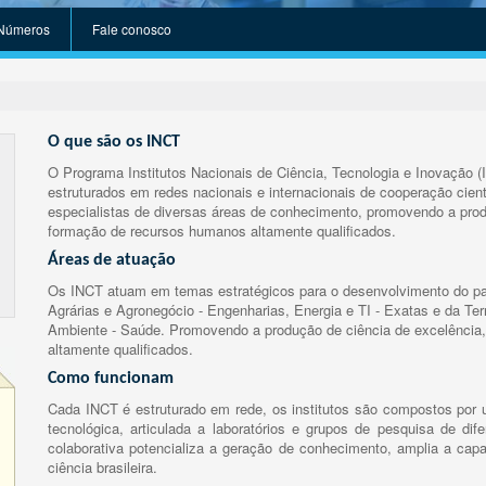
Números
Fale conosco
O que são os INCT
O Programa Institutos Nacionais de Ciência, Tecnologia e Inovação (
estruturados em redes nacionais e internacionais de cooperação cient
especialistas de diversas áreas de conhecimento, promovendo a prod
formação de recursos humanos altamente qualificados.
Áreas de atuação
Os INCT atuam em temas estratégicos para o desenvolvimento do paí
Agrárias e Agronegócio - Engenharias, Energia e TI - Exatas e da Te
Ambiente - Saúde. Promovendo a produção de ciência de excelência,
altamente qualificados.
Como funcionam
Cada INCT é estruturado em rede, os institutos são compostos por u
tecnológica, articulada a laboratórios e grupos de pesquisa de dife
colaborativa potencializa a geração de conhecimento, amplia a capa
ciência brasileira.