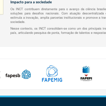
Impacto para a sociedade
Os INCT contribuem diretamente para o avanço da ciência brasile
soluções para desafios nacionais. Com atuação descentralizada e
estimula a inovação, amplia parcerias institucionais e promove a tr
sociedade.
Nesse contexto, os INCT consolidam-se como um dos principais ins
país, articulando pesquisa de ponta, formação de talentos e respost