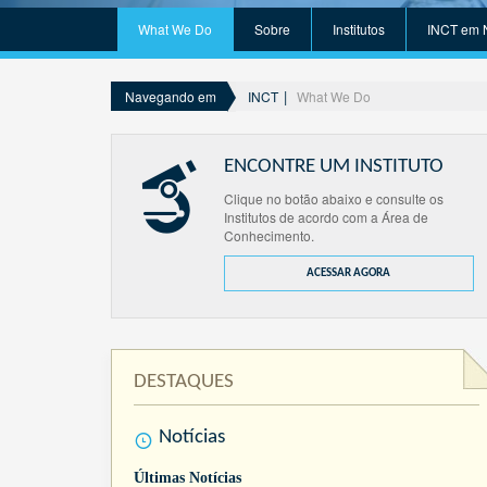
What We Do
Sobre
Institutos
INCT em 
INCT
What We Do
Navegando em
ENCONTRE UM INSTITUTO
Clique no botão abaixo e consulte os
Institutos de acordo com a Área de
Conhecimento.
ACESSAR AGORA
DESTAQUES
Notícias
Últimas Notícias