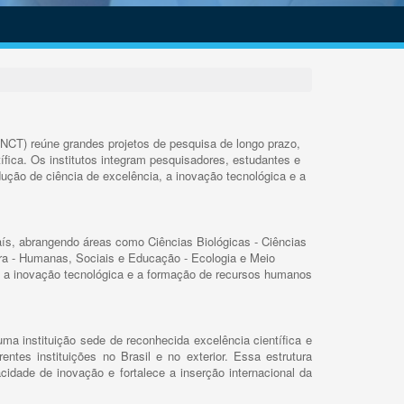
INCT) reúne grandes projetos de pesquisa de longo prazo,
ífica. Os institutos integram pesquisadores, estudantes e
ução de ciência de excelência, a inovação tecnológica e a
s, abrangendo áreas como Ciências Biológicas - Ciências
rra - Humanas, Sociais e Educação - Ecologia e Meio
 a inovação tecnológica e a formação de recursos humanos
ma instituição sede de reconhecida excelência científica e
rentes instituições no Brasil e no exterior. Essa estrutura
cidade de inovação e fortalece a inserção internacional da