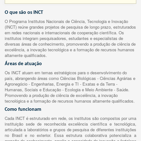
O que são os INCT
O Programa Institutos Nacionais de Ciência, Tecnologia e Inovação
(INCT) reúne grandes projetos de pesquisa de longo prazo, estruturados
em redes nacionais e internacionais de cooperação científica. Os
institutos integram pesquisadores, estudantes e especialistas de
diversas áreas de conhecimento, promovendo a produção de ciência de
excelência, a inovação tecnológica e a formação de recursos humanos
altamente qualificados.
Áreas de atuação
Os INCT atuam em temas estratégicos para o desenvolvimento do
país, abrangendo áreas como Ciências Biológicas - Ciências Agrárias e
Agronegócio - Engenharias, Energia e TI - Exatas e da Terra -
Humanas, Sociais e Educação - Ecologia e Meio Ambiente - Saúde.
Promovendo a produção de ciência de excelência, a inovação
tecnológica e a formação de recursos humanos altamente qualificados.
Como funcionam
Cada INCT é estruturado em rede, os institutos são compostos por uma
instituição sede de reconhecida excelência científica e tecnológica,
articulada a laboratórios e grupos de pesquisa de diferentes instituições
no Brasil e no exterior. Essa estrutura colaborativa potencializa a
geração de conhecimento, amplia a capacidade de inovação e fortalece