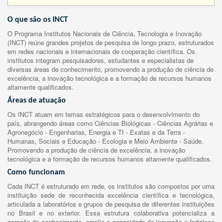
O que são os INCT
O Programa Institutos Nacionais de Ciência, Tecnologia e Inovação
(INCT) reúne grandes projetos de pesquisa de longo prazo, estruturados
em redes nacionais e internacionais de cooperação científica. Os
institutos integram pesquisadores, estudantes e especialistas de
diversas áreas de conhecimento, promovendo a produção de ciência de
excelência, a inovação tecnológica e a formação de recursos humanos
altamente qualificados.
Áreas de atuação
Os INCT atuam em temas estratégicos para o desenvolvimento do
país, abrangendo áreas como Ciências Biológicas - Ciências Agrárias e
Agronegócio - Engenharias, Energia e TI - Exatas e da Terra -
Humanas, Sociais e Educação - Ecologia e Meio Ambiente - Saúde.
Promovendo a produção de ciência de excelência, a inovação
tecnológica e a formação de recursos humanos altamente qualificados.
Como funcionam
Cada INCT é estruturado em rede, os institutos são compostos por uma
instituição sede de reconhecida excelência científica e tecnológica,
articulada a laboratórios e grupos de pesquisa de diferentes instituições
no Brasil e no exterior. Essa estrutura colaborativa potencializa a
geração de conhecimento, amplia a capacidade de inovação e fortalece