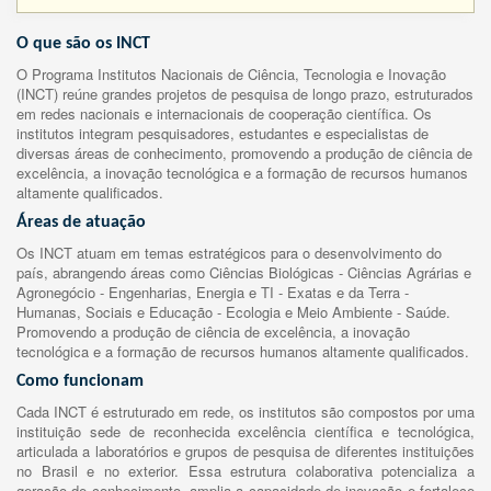
O que são os INCT
O Programa Institutos Nacionais de Ciência, Tecnologia e Inovação
(INCT) reúne grandes projetos de pesquisa de longo prazo, estruturados
em redes nacionais e internacionais de cooperação científica. Os
institutos integram pesquisadores, estudantes e especialistas de
diversas áreas de conhecimento, promovendo a produção de ciência de
excelência, a inovação tecnológica e a formação de recursos humanos
altamente qualificados.
Áreas de atuação
Os INCT atuam em temas estratégicos para o desenvolvimento do
país, abrangendo áreas como Ciências Biológicas - Ciências Agrárias e
Agronegócio - Engenharias, Energia e TI - Exatas e da Terra -
Humanas, Sociais e Educação - Ecologia e Meio Ambiente - Saúde.
Promovendo a produção de ciência de excelência, a inovação
tecnológica e a formação de recursos humanos altamente qualificados.
Como funcionam
Cada INCT é estruturado em rede, os institutos são compostos por uma
instituição sede de reconhecida excelência científica e tecnológica,
articulada a laboratórios e grupos de pesquisa de diferentes instituições
no Brasil e no exterior. Essa estrutura colaborativa potencializa a
geração de conhecimento, amplia a capacidade de inovação e fortalece