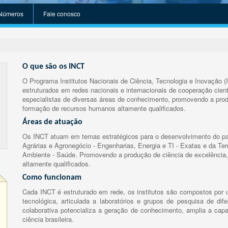
Números
Fale conosco
O que são os INCT
O Programa Institutos Nacionais de Ciência, Tecnologia e Inovação (
estruturados em redes nacionais e internacionais de cooperação cient
especialistas de diversas áreas de conhecimento, promovendo a prod
formação de recursos humanos altamente qualificados.
Áreas de atuação
Os INCT atuam em temas estratégicos para o desenvolvimento do paí
Agrárias e Agronegócio - Engenharias, Energia e TI - Exatas e da Te
Ambiente - Saúde. Promovendo a produção de ciência de excelência,
altamente qualificados.
Como funcionam
Cada INCT é estruturado em rede, os institutos são compostos por u
tecnológica, articulada a laboratórios e grupos de pesquisa de dife
colaborativa potencializa a geração de conhecimento, amplia a capa
ciência brasileira.