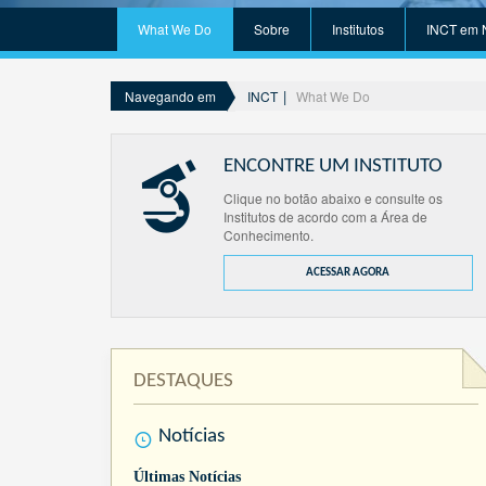
What We Do
Sobre
Institutos
INCT em 
INCT
What We Do
Navegando em
ENCONTRE UM INSTITUTO
Clique no botão abaixo e consulte os
Institutos de acordo com a Área de
Conhecimento.
ACESSAR AGORA
DESTAQUES
Notícias
Últimas Notícias