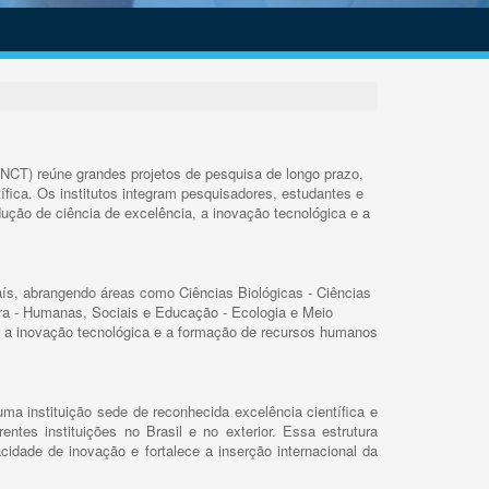
INCT) reúne grandes projetos de pesquisa de longo prazo,
ífica. Os institutos integram pesquisadores, estudantes e
ução de ciência de excelência, a inovação tecnológica e a
s, abrangendo áreas como Ciências Biológicas - Ciências
rra - Humanas, Sociais e Educação - Ecologia e Meio
 a inovação tecnológica e a formação de recursos humanos
ma instituição sede de reconhecida excelência científica e
rentes instituições no Brasil e no exterior. Essa estrutura
cidade de inovação e fortalece a inserção internacional da