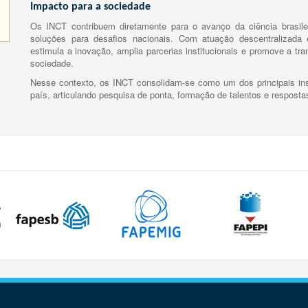
Impacto para a sociedade
Os INCT contribuem diretamente para o avanço da ciência brasile
soluções para desafios nacionais. Com atuação descentralizada e
estimula a inovação, amplia parcerias institucionais e promove a tr
sociedade.
Nesse contexto, os INCT consolidam-se como um dos principais ins
país, articulando pesquisa de ponta, formação de talentos e respost