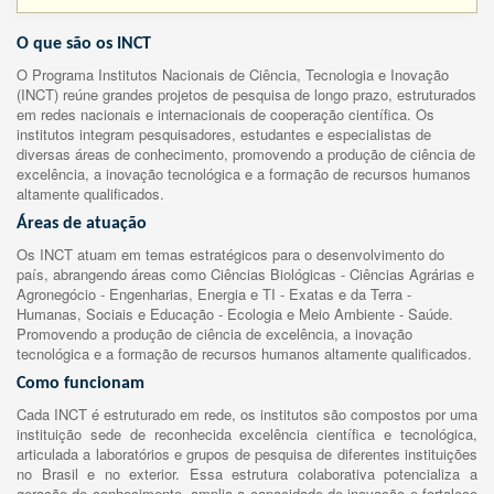
O que são os INCT
O Programa Institutos Nacionais de Ciência, Tecnologia e Inovação
(INCT) reúne grandes projetos de pesquisa de longo prazo, estruturados
em redes nacionais e internacionais de cooperação científica. Os
institutos integram pesquisadores, estudantes e especialistas de
diversas áreas de conhecimento, promovendo a produção de ciência de
excelência, a inovação tecnológica e a formação de recursos humanos
altamente qualificados.
Áreas de atuação
Os INCT atuam em temas estratégicos para o desenvolvimento do
país, abrangendo áreas como Ciências Biológicas - Ciências Agrárias e
Agronegócio - Engenharias, Energia e TI - Exatas e da Terra -
Humanas, Sociais e Educação - Ecologia e Meio Ambiente - Saúde.
Promovendo a produção de ciência de excelência, a inovação
tecnológica e a formação de recursos humanos altamente qualificados.
Como funcionam
Cada INCT é estruturado em rede, os institutos são compostos por uma
instituição sede de reconhecida excelência científica e tecnológica,
articulada a laboratórios e grupos de pesquisa de diferentes instituições
no Brasil e no exterior. Essa estrutura colaborativa potencializa a
geração de conhecimento, amplia a capacidade de inovação e fortalece