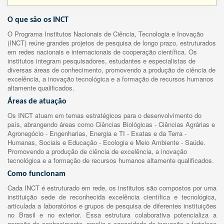
O que são os INCT
O Programa Institutos Nacionais de Ciência, Tecnologia e Inovação
(INCT) reúne grandes projetos de pesquisa de longo prazo, estruturados
em redes nacionais e internacionais de cooperação científica. Os
institutos integram pesquisadores, estudantes e especialistas de
diversas áreas de conhecimento, promovendo a produção de ciência de
excelência, a inovação tecnológica e a formação de recursos humanos
altamente qualificados.
Áreas de atuação
Os INCT atuam em temas estratégicos para o desenvolvimento do
país, abrangendo áreas como Ciências Biológicas - Ciências Agrárias e
Agronegócio - Engenharias, Energia e TI - Exatas e da Terra -
Humanas, Sociais e Educação - Ecologia e Meio Ambiente - Saúde.
Promovendo a produção de ciência de excelência, a inovação
tecnológica e a formação de recursos humanos altamente qualificados.
Como funcionam
Cada INCT é estruturado em rede, os institutos são compostos por uma
instituição sede de reconhecida excelência científica e tecnológica,
articulada a laboratórios e grupos de pesquisa de diferentes instituições
no Brasil e no exterior. Essa estrutura colaborativa potencializa a
geração de conhecimento, amplia a capacidade de inovação e fortalece