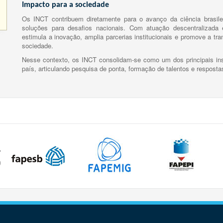
Impacto para a sociedade
Os INCT contribuem diretamente para o avanço da ciência brasile
soluções para desafios nacionais. Com atuação descentralizada e
estimula a inovação, amplia parcerias institucionais e promove a tr
sociedade.
Nesse contexto, os INCT consolidam-se como um dos principais ins
país, articulando pesquisa de ponta, formação de talentos e respost