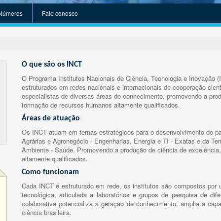
Números
Fale conosco
O que são os INCT
O Programa Institutos Nacionais de Ciência, Tecnologia e Inovação (
estruturados em redes nacionais e internacionais de cooperação cient
especialistas de diversas áreas de conhecimento, promovendo a prod
formação de recursos humanos altamente qualificados.
Áreas de atuação
Os INCT atuam em temas estratégicos para o desenvolvimento do paí
Agrárias e Agronegócio - Engenharias, Energia e TI - Exatas e da Te
Ambiente - Saúde. Promovendo a produção de ciência de excelência,
altamente qualificados.
Como funcionam
Cada INCT é estruturado em rede, os institutos são compostos por u
tecnológica, articulada a laboratórios e grupos de pesquisa de dife
colaborativa potencializa a geração de conhecimento, amplia a capa
ciência brasileira.