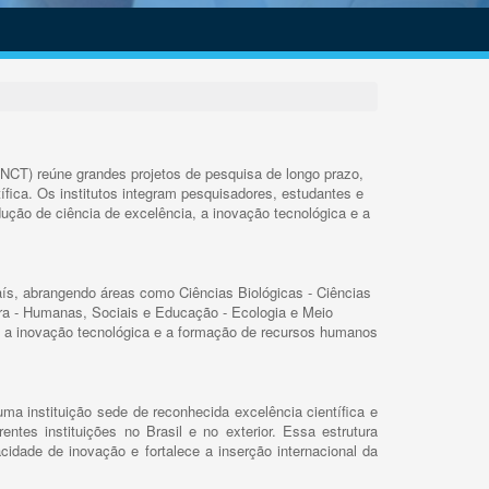
INCT) reúne grandes projetos de pesquisa de longo prazo,
ífica. Os institutos integram pesquisadores, estudantes e
ução de ciência de excelência, a inovação tecnológica e a
s, abrangendo áreas como Ciências Biológicas - Ciências
rra - Humanas, Sociais e Educação - Ecologia e Meio
 a inovação tecnológica e a formação de recursos humanos
ma instituição sede de reconhecida excelência científica e
rentes instituições no Brasil e no exterior. Essa estrutura
cidade de inovação e fortalece a inserção internacional da