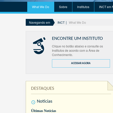
What We Do
Sobre
Institutos
INCT em 
INCT
What We Do
Navegando em
ENCONTRE UM INSTITUTO
Clique no botão abaixo e consulte os
Institutos de acordo com a Área de
Conhecimento.
ACESSAR AGORA
DESTAQUES
Notícias
Últimas Notícias