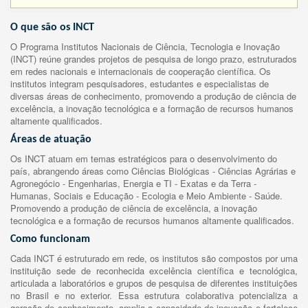
O que são os INCT
O Programa Institutos Nacionais de Ciência, Tecnologia e Inovação
(INCT) reúne grandes projetos de pesquisa de longo prazo, estruturados
em redes nacionais e internacionais de cooperação científica. Os
institutos integram pesquisadores, estudantes e especialistas de
diversas áreas de conhecimento, promovendo a produção de ciência de
excelência, a inovação tecnológica e a formação de recursos humanos
altamente qualificados.
Áreas de atuação
Os INCT atuam em temas estratégicos para o desenvolvimento do
país, abrangendo áreas como Ciências Biológicas - Ciências Agrárias e
Agronegócio - Engenharias, Energia e TI - Exatas e da Terra -
Humanas, Sociais e Educação - Ecologia e Meio Ambiente - Saúde.
Promovendo a produção de ciência de excelência, a inovação
tecnológica e a formação de recursos humanos altamente qualificados.
Como funcionam
Cada INCT é estruturado em rede, os institutos são compostos por uma
instituição sede de reconhecida excelência científica e tecnológica,
articulada a laboratórios e grupos de pesquisa de diferentes instituições
no Brasil e no exterior. Essa estrutura colaborativa potencializa a
geração de conhecimento, amplia a capacidade de inovação e fortalece