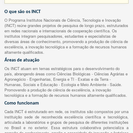
O que são os INCT
O Programa Institutos Nacionais de Ciência, Tecnologia e Inovação
(INCT) reúne grandes projetos de pesquisa de longo prazo, estruturados
em redes nacionais e internacionais de cooperação científica. Os
institutos integram pesquisadores, estudantes e especialistas de
diversas áreas de conhecimento, promovendo a produção de ciência de
excelência, a inovação tecnológica e a formação de recursos humanos
altamente qualificados.
Áreas de atuação
Os INCT atuam em temas estratégicos para o desenvolvimento do
país, abrangendo áreas como Ciências Biológicas - Ciências Agrárias e
Agronegócio - Engenharias, Energia e TI - Exatas e da Terra -
Humanas, Sociais e Educação - Ecologia e Meio Ambiente - Saúde.
Promovendo a produção de ciência de excelência, a inovação
tecnológica e a formação de recursos humanos altamente qualificados.
Como funcionam
Cada INCT é estruturado em rede, os institutos são compostos por uma
instituição sede de reconhecida excelência científica e tecnológica,
articulada a laboratórios e grupos de pesquisa de diferentes instituições
no Brasil e no exterior. Essa estrutura colaborativa potencializa a
geração de conhecimento, amplia a capacidade de inovação e fortalece