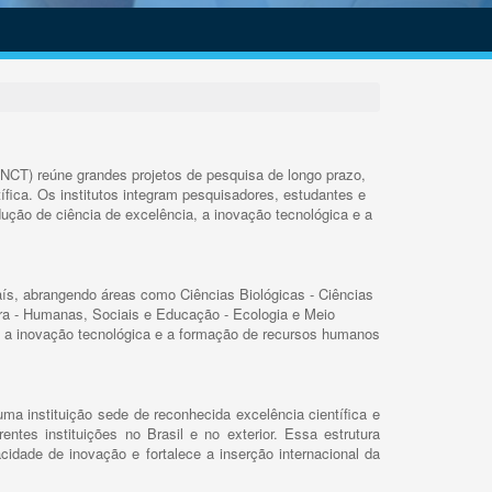
INCT) reúne grandes projetos de pesquisa de longo prazo,
ífica. Os institutos integram pesquisadores, estudantes e
ução de ciência de excelência, a inovação tecnológica e a
s, abrangendo áreas como Ciências Biológicas - Ciências
rra - Humanas, Sociais e Educação - Ecologia e Meio
 a inovação tecnológica e a formação de recursos humanos
ma instituição sede de reconhecida excelência científica e
rentes instituições no Brasil e no exterior. Essa estrutura
cidade de inovação e fortalece a inserção internacional da