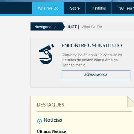
What We Do
Sobre
Institutos
INCT em 
INCT
What We Do
Navegando em
ENCONTRE UM INSTITUTO
Clique no botão abaixo e consulte os
Institutos de acordo com a Área de
Conhecimento.
ACESSAR AGORA
DESTAQUES
Notícias
Últimas Notícias