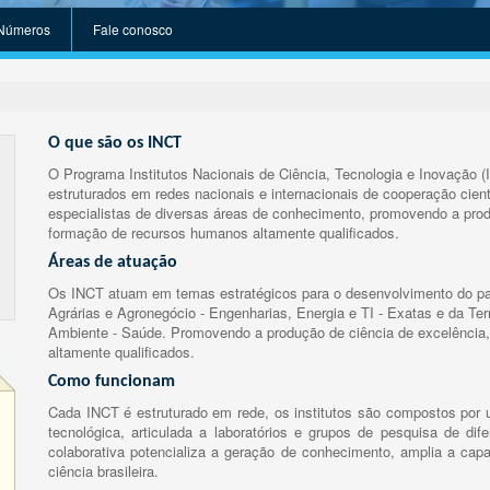
Números
Fale conosco
O que são os INCT
O Programa Institutos Nacionais de Ciência, Tecnologia e Inovação (
estruturados em redes nacionais e internacionais de cooperação cient
especialistas de diversas áreas de conhecimento, promovendo a prod
formação de recursos humanos altamente qualificados.
Áreas de atuação
Os INCT atuam em temas estratégicos para o desenvolvimento do paí
Agrárias e Agronegócio - Engenharias, Energia e TI - Exatas e da Te
Ambiente - Saúde. Promovendo a produção de ciência de excelência,
altamente qualificados.
Como funcionam
Cada INCT é estruturado em rede, os institutos são compostos por u
tecnológica, articulada a laboratórios e grupos de pesquisa de dife
colaborativa potencializa a geração de conhecimento, amplia a capa
ciência brasileira.