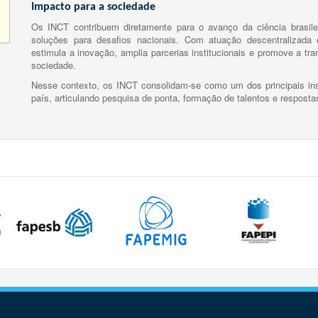
Impacto para a sociedade
Os INCT contribuem diretamente para o avanço da ciência brasile
soluções para desafios nacionais. Com atuação descentralizada e
estimula a inovação, amplia parcerias institucionais e promove a tr
sociedade.
Nesse contexto, os INCT consolidam-se como um dos principais ins
país, articulando pesquisa de ponta, formação de talentos e respost