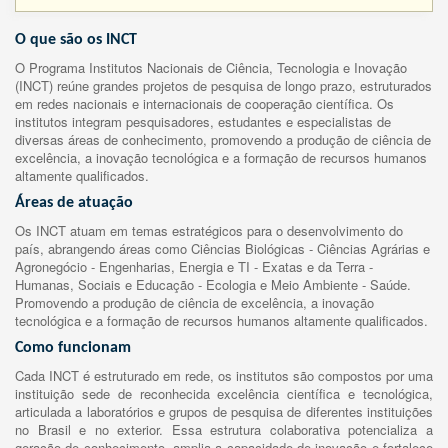
O que são os INCT
O Programa Institutos Nacionais de Ciência, Tecnologia e Inovação
(INCT) reúne grandes projetos de pesquisa de longo prazo, estruturados
em redes nacionais e internacionais de cooperação científica. Os
institutos integram pesquisadores, estudantes e especialistas de
diversas áreas de conhecimento, promovendo a produção de ciência de
excelência, a inovação tecnológica e a formação de recursos humanos
altamente qualificados.
Áreas de atuação
Os INCT atuam em temas estratégicos para o desenvolvimento do
país, abrangendo áreas como Ciências Biológicas - Ciências Agrárias e
Agronegócio - Engenharias, Energia e TI - Exatas e da Terra -
Humanas, Sociais e Educação - Ecologia e Meio Ambiente - Saúde.
Promovendo a produção de ciência de excelência, a inovação
tecnológica e a formação de recursos humanos altamente qualificados.
Como funcionam
Cada INCT é estruturado em rede, os institutos são compostos por uma
instituição sede de reconhecida excelência científica e tecnológica,
articulada a laboratórios e grupos de pesquisa de diferentes instituições
no Brasil e no exterior. Essa estrutura colaborativa potencializa a
geração de conhecimento, amplia a capacidade de inovação e fortalece