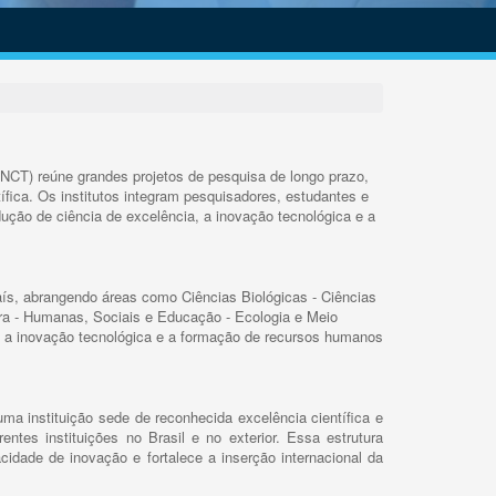
INCT) reúne grandes projetos de pesquisa de longo prazo,
ífica. Os institutos integram pesquisadores, estudantes e
ução de ciência de excelência, a inovação tecnológica e a
s, abrangendo áreas como Ciências Biológicas - Ciências
rra - Humanas, Sociais e Educação - Ecologia e Meio
 a inovação tecnológica e a formação de recursos humanos
ma instituição sede de reconhecida excelência científica e
rentes instituições no Brasil e no exterior. Essa estrutura
cidade de inovação e fortalece a inserção internacional da