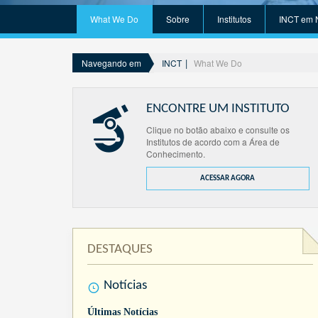
What We Do
Sobre
Institutos
INCT em 
INCT
What We Do
Navegando em
ENCONTRE UM INSTITUTO
Clique no botão abaixo e consulte os
Institutos de acordo com a Área de
Conhecimento.
ACESSAR AGORA
DESTAQUES
Notícias
Últimas Notícias