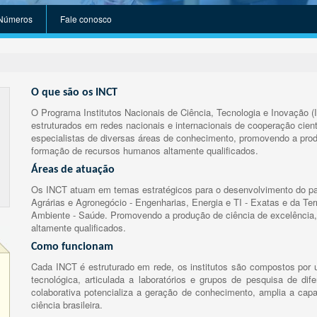
Números
Fale conosco
O que são os INCT
O Programa Institutos Nacionais de Ciência, Tecnologia e Inovação (
estruturados em redes nacionais e internacionais de cooperação cient
especialistas de diversas áreas de conhecimento, promovendo a prod
formação de recursos humanos altamente qualificados.
Áreas de atuação
Os INCT atuam em temas estratégicos para o desenvolvimento do paí
Agrárias e Agronegócio - Engenharias, Energia e TI - Exatas e da Te
Ambiente - Saúde. Promovendo a produção de ciência de excelência,
altamente qualificados.
Como funcionam
Cada INCT é estruturado em rede, os institutos são compostos por u
tecnológica, articulada a laboratórios e grupos de pesquisa de dife
colaborativa potencializa a geração de conhecimento, amplia a capa
ciência brasileira.