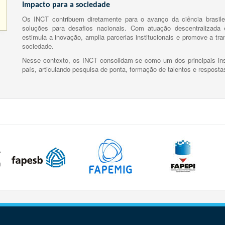
Impacto para a sociedade
Os INCT contribuem diretamente para o avanço da ciência brasile
soluções para desafios nacionais. Com atuação descentralizada e
estimula a inovação, amplia parcerias institucionais e promove a tr
sociedade.
Nesse contexto, os INCT consolidam-se como um dos principais ins
país, articulando pesquisa de ponta, formação de talentos e respost