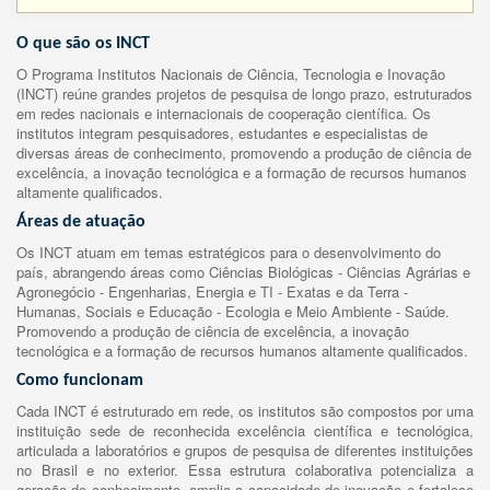
O que são os INCT
O Programa Institutos Nacionais de Ciência, Tecnologia e Inovação
(INCT) reúne grandes projetos de pesquisa de longo prazo, estruturados
em redes nacionais e internacionais de cooperação científica. Os
institutos integram pesquisadores, estudantes e especialistas de
diversas áreas de conhecimento, promovendo a produção de ciência de
excelência, a inovação tecnológica e a formação de recursos humanos
altamente qualificados.
Áreas de atuação
Os INCT atuam em temas estratégicos para o desenvolvimento do
país, abrangendo áreas como Ciências Biológicas - Ciências Agrárias e
Agronegócio - Engenharias, Energia e TI - Exatas e da Terra -
Humanas, Sociais e Educação - Ecologia e Meio Ambiente - Saúde.
Promovendo a produção de ciência de excelência, a inovação
tecnológica e a formação de recursos humanos altamente qualificados.
Como funcionam
Cada INCT é estruturado em rede, os institutos são compostos por uma
instituição sede de reconhecida excelência científica e tecnológica,
articulada a laboratórios e grupos de pesquisa de diferentes instituições
no Brasil e no exterior. Essa estrutura colaborativa potencializa a
geração de conhecimento, amplia a capacidade de inovação e fortalece