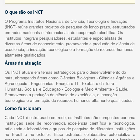
O que são os INCT
O Programa Institutos Nacionais de Ciência, Tecnologia e Inovação
(INCT) reúne grandes projetos de pesquisa de longo prazo, estruturados
em redes nacionais e internacionais de cooperação científica. Os
institutos integram pesquisadores, estudantes e especialistas de
diversas áreas de conhecimento, promovendo a produção de ciência de
excelência, a inovação tecnológica e a formação de recursos humanos
altamente qualificados.
Áreas de atuação
Os INCT atuam em temas estratégicos para o desenvolvimento do
país, abrangendo áreas como Ciências Biológicas - Ciências Agrárias e
Agronegócio - Engenharias, Energia e TI - Exatas e da Terra -
Humanas, Sociais e Educação - Ecologia e Meio Ambiente - Saúde.
Promovendo a produção de ciência de excelência, a inovação
tecnológica e a formação de recursos humanos altamente qualificados.
Como funcionam
Cada INCT é estruturado em rede, os institutos são compostos por uma
instituição sede de reconhecida excelência científica e tecnológica,
articulada a laboratórios e grupos de pesquisa de diferentes instituições
no Brasil e no exterior. Essa estrutura colaborativa potencializa a
geração de conhecimento, amplia a capacidade de inovação e fortalece