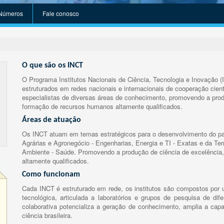
Números
Fale conosco
O que são os INCT
O Programa Institutos Nacionais de Ciência, Tecnologia e Inovação (
estruturados em redes nacionais e internacionais de cooperação cient
especialistas de diversas áreas de conhecimento, promovendo a prod
formação de recursos humanos altamente qualificados.
Áreas de atuação
Os INCT atuam em temas estratégicos para o desenvolvimento do paí
Agrárias e Agronegócio - Engenharias, Energia e TI - Exatas e da Te
Ambiente - Saúde. Promovendo a produção de ciência de excelência,
altamente qualificados.
Como funcionam
Cada INCT é estruturado em rede, os institutos são compostos por u
tecnológica, articulada a laboratórios e grupos de pesquisa de dife
colaborativa potencializa a geração de conhecimento, amplia a capa
ciência brasileira.