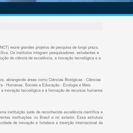
INCT) reúne grandes projetos de pesquisa de longo prazo,
ífica. Os institutos integram pesquisadores, estudantes e
ução de ciência de excelência, a inovação tecnológica e a
s, abrangendo áreas como Ciências Biológicas - Ciências
rra - Humanas, Sociais e Educação - Ecologia e Meio
 a inovação tecnológica e a formação de recursos humanos
ma instituição sede de reconhecida excelência científica e
rentes instituições no Brasil e no exterior. Essa estrutura
cidade de inovação e fortalece a inserção internacional da