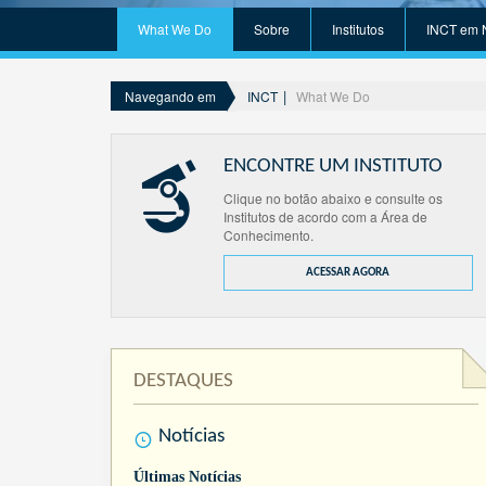
What We Do
Sobre
Institutos
INCT em 
INCT
What We Do
Navegando em
ENCONTRE UM INSTITUTO
Clique no botão abaixo e consulte os
Institutos de acordo com a Área de
Conhecimento.
ACESSAR AGORA
DESTAQUES
Notícias
Últimas Notícias