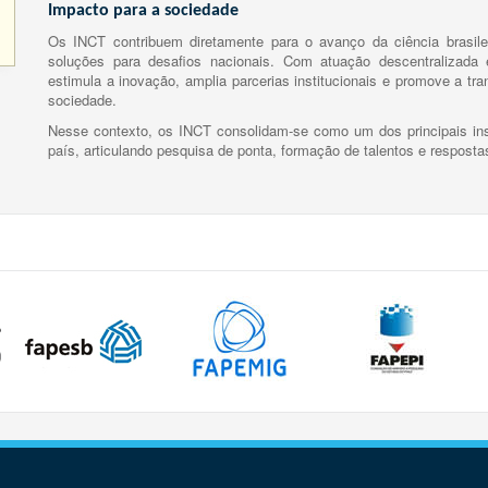
Impacto para a sociedade
Os INCT contribuem diretamente para o avanço da ciência brasile
soluções para desafios nacionais. Com atuação descentralizada e
estimula a inovação, amplia parcerias institucionais e promove a tr
sociedade.
Nesse contexto, os INCT consolidam-se como um dos principais ins
país, articulando pesquisa de ponta, formação de talentos e respost