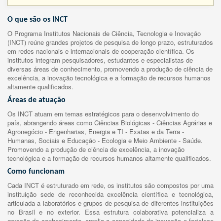
O que são os INCT
O Programa Institutos Nacionais de Ciência, Tecnologia e Inovação
(INCT) reúne grandes projetos de pesquisa de longo prazo, estruturados
em redes nacionais e internacionais de cooperação científica. Os
institutos integram pesquisadores, estudantes e especialistas de
diversas áreas de conhecimento, promovendo a produção de ciência de
excelência, a inovação tecnológica e a formação de recursos humanos
altamente qualificados.
Áreas de atuação
Os INCT atuam em temas estratégicos para o desenvolvimento do
país, abrangendo áreas como Ciências Biológicas - Ciências Agrárias e
Agronegócio - Engenharias, Energia e TI - Exatas e da Terra -
Humanas, Sociais e Educação - Ecologia e Meio Ambiente - Saúde.
Promovendo a produção de ciência de excelência, a inovação
tecnológica e a formação de recursos humanos altamente qualificados.
Como funcionam
Cada INCT é estruturado em rede, os institutos são compostos por uma
instituição sede de reconhecida excelência científica e tecnológica,
articulada a laboratórios e grupos de pesquisa de diferentes instituições
no Brasil e no exterior. Essa estrutura colaborativa potencializa a
geração de conhecimento, amplia a capacidade de inovação e fortalece