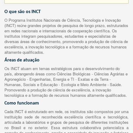
O que são os INCT
O Programa Institutos Nacionais de Ciência, Tecnologia e Inovação
(INCT) reúne grandes projetos de pesquisa de longo prazo, estruturados
em redes nacionais e internacionais de cooperação científica. Os
institutos integram pesquisadores, estudantes e especialistas de
diversas áreas de conhecimento, promovendo a produção de ciência de
excelência, a inovação tecnológica e a formação de recursos humanos
altamente qualificados.
Áreas de atuação
Os INCT atuam em temas estratégicos para o desenvolvimento do
país, abrangendo áreas como Ciências Biológicas - Ciências Agrárias e
Agronegócio - Engenharias, Energia e TI - Exatas e da Terra -
Humanas, Sociais e Educação - Ecologia e Meio Ambiente - Saúde.
Promovendo a produção de ciência de excelência, a inovação
tecnológica e a formação de recursos humanos altamente qualificados.
Como funcionam
Cada INCT é estruturado em rede, os institutos são compostos por uma
instituição sede de reconhecida excelência científica e tecnológica,
articulada a laboratórios e grupos de pesquisa de diferentes instituições
no Brasil e no exterior. Essa estrutura colaborativa potencializa a
geração de conhecimento, amplia a capacidade de inovação e fortalece