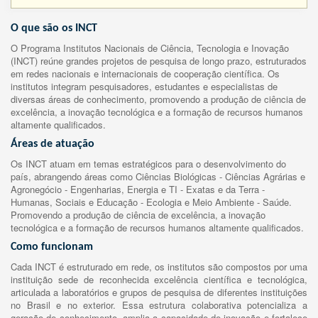
O que são os INCT
O Programa Institutos Nacionais de Ciência, Tecnologia e Inovação
(INCT) reúne grandes projetos de pesquisa de longo prazo, estruturados
em redes nacionais e internacionais de cooperação científica. Os
institutos integram pesquisadores, estudantes e especialistas de
diversas áreas de conhecimento, promovendo a produção de ciência de
excelência, a inovação tecnológica e a formação de recursos humanos
altamente qualificados.
Áreas de atuação
Os INCT atuam em temas estratégicos para o desenvolvimento do
país, abrangendo áreas como Ciências Biológicas - Ciências Agrárias e
Agronegócio - Engenharias, Energia e TI - Exatas e da Terra -
Humanas, Sociais e Educação - Ecologia e Meio Ambiente - Saúde.
Promovendo a produção de ciência de excelência, a inovação
tecnológica e a formação de recursos humanos altamente qualificados.
Como funcionam
Cada INCT é estruturado em rede, os institutos são compostos por uma
instituição sede de reconhecida excelência científica e tecnológica,
articulada a laboratórios e grupos de pesquisa de diferentes instituições
no Brasil e no exterior. Essa estrutura colaborativa potencializa a
geração de conhecimento, amplia a capacidade de inovação e fortalece