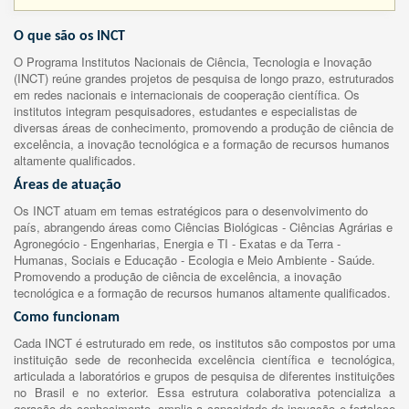
O que são os INCT
O Programa Institutos Nacionais de Ciência, Tecnologia e Inovação
(INCT) reúne grandes projetos de pesquisa de longo prazo, estruturados
em redes nacionais e internacionais de cooperação científica. Os
institutos integram pesquisadores, estudantes e especialistas de
diversas áreas de conhecimento, promovendo a produção de ciência de
excelência, a inovação tecnológica e a formação de recursos humanos
altamente qualificados.
Áreas de atuação
Os INCT atuam em temas estratégicos para o desenvolvimento do
país, abrangendo áreas como Ciências Biológicas - Ciências Agrárias e
Agronegócio - Engenharias, Energia e TI - Exatas e da Terra -
Humanas, Sociais e Educação - Ecologia e Meio Ambiente - Saúde.
Promovendo a produção de ciência de excelência, a inovação
tecnológica e a formação de recursos humanos altamente qualificados.
Como funcionam
Cada INCT é estruturado em rede, os institutos são compostos por uma
instituição sede de reconhecida excelência científica e tecnológica,
articulada a laboratórios e grupos de pesquisa de diferentes instituições
no Brasil e no exterior. Essa estrutura colaborativa potencializa a
geração de conhecimento, amplia a capacidade de inovação e fortalece