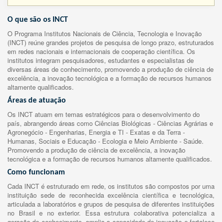
O que são os INCT
O Programa Institutos Nacionais de Ciência, Tecnologia e Inovação
(INCT) reúne grandes projetos de pesquisa de longo prazo, estruturados
em redes nacionais e internacionais de cooperação científica. Os
institutos integram pesquisadores, estudantes e especialistas de
diversas áreas de conhecimento, promovendo a produção de ciência de
excelência, a inovação tecnológica e a formação de recursos humanos
altamente qualificados.
Áreas de atuação
Os INCT atuam em temas estratégicos para o desenvolvimento do
país, abrangendo áreas como Ciências Biológicas - Ciências Agrárias e
Agronegócio - Engenharias, Energia e TI - Exatas e da Terra -
Humanas, Sociais e Educação - Ecologia e Meio Ambiente - Saúde.
Promovendo a produção de ciência de excelência, a inovação
tecnológica e a formação de recursos humanos altamente qualificados.
Como funcionam
Cada INCT é estruturado em rede, os institutos são compostos por uma
instituição sede de reconhecida excelência científica e tecnológica,
articulada a laboratórios e grupos de pesquisa de diferentes instituições
no Brasil e no exterior. Essa estrutura colaborativa potencializa a
geração de conhecimento, amplia a capacidade de inovação e fortalece