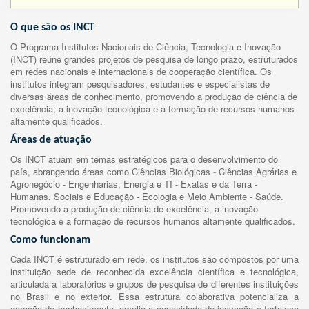
O que são os INCT
O Programa Institutos Nacionais de Ciência, Tecnologia e Inovação
(INCT) reúne grandes projetos de pesquisa de longo prazo, estruturados
em redes nacionais e internacionais de cooperação científica. Os
institutos integram pesquisadores, estudantes e especialistas de
diversas áreas de conhecimento, promovendo a produção de ciência de
excelência, a inovação tecnológica e a formação de recursos humanos
altamente qualificados.
Áreas de atuação
Os INCT atuam em temas estratégicos para o desenvolvimento do
país, abrangendo áreas como Ciências Biológicas - Ciências Agrárias e
Agronegócio - Engenharias, Energia e TI - Exatas e da Terra -
Humanas, Sociais e Educação - Ecologia e Meio Ambiente - Saúde.
Promovendo a produção de ciência de excelência, a inovação
tecnológica e a formação de recursos humanos altamente qualificados.
Como funcionam
Cada INCT é estruturado em rede, os institutos são compostos por uma
instituição sede de reconhecida excelência científica e tecnológica,
articulada a laboratórios e grupos de pesquisa de diferentes instituições
no Brasil e no exterior. Essa estrutura colaborativa potencializa a
geração de conhecimento, amplia a capacidade de inovação e fortalece