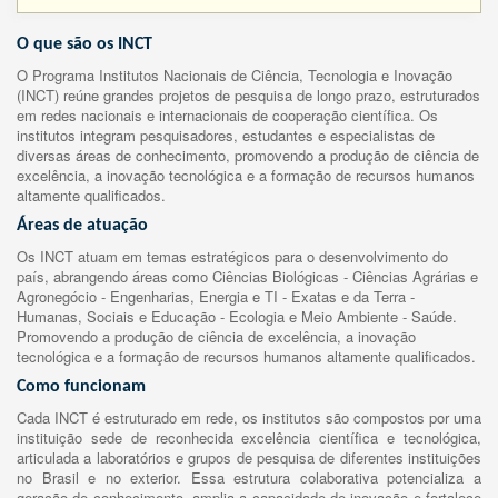
O que são os INCT
O Programa Institutos Nacionais de Ciência, Tecnologia e Inovação
(INCT) reúne grandes projetos de pesquisa de longo prazo, estruturados
em redes nacionais e internacionais de cooperação científica. Os
institutos integram pesquisadores, estudantes e especialistas de
diversas áreas de conhecimento, promovendo a produção de ciência de
excelência, a inovação tecnológica e a formação de recursos humanos
altamente qualificados.
Áreas de atuação
Os INCT atuam em temas estratégicos para o desenvolvimento do
país, abrangendo áreas como Ciências Biológicas - Ciências Agrárias e
Agronegócio - Engenharias, Energia e TI - Exatas e da Terra -
Humanas, Sociais e Educação - Ecologia e Meio Ambiente - Saúde.
Promovendo a produção de ciência de excelência, a inovação
tecnológica e a formação de recursos humanos altamente qualificados.
Como funcionam
Cada INCT é estruturado em rede, os institutos são compostos por uma
instituição sede de reconhecida excelência científica e tecnológica,
articulada a laboratórios e grupos de pesquisa de diferentes instituições
no Brasil e no exterior. Essa estrutura colaborativa potencializa a
geração de conhecimento, amplia a capacidade de inovação e fortalece