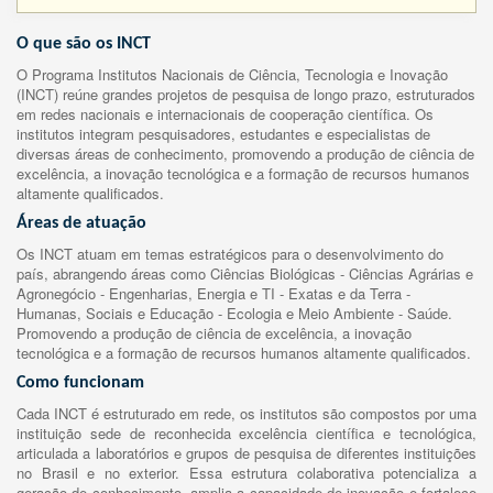
O que são os INCT
O Programa Institutos Nacionais de Ciência, Tecnologia e Inovação
(INCT) reúne grandes projetos de pesquisa de longo prazo, estruturados
em redes nacionais e internacionais de cooperação científica. Os
institutos integram pesquisadores, estudantes e especialistas de
diversas áreas de conhecimento, promovendo a produção de ciência de
excelência, a inovação tecnológica e a formação de recursos humanos
altamente qualificados.
Áreas de atuação
Os INCT atuam em temas estratégicos para o desenvolvimento do
país, abrangendo áreas como Ciências Biológicas - Ciências Agrárias e
Agronegócio - Engenharias, Energia e TI - Exatas e da Terra -
Humanas, Sociais e Educação - Ecologia e Meio Ambiente - Saúde.
Promovendo a produção de ciência de excelência, a inovação
tecnológica e a formação de recursos humanos altamente qualificados.
Como funcionam
Cada INCT é estruturado em rede, os institutos são compostos por uma
instituição sede de reconhecida excelência científica e tecnológica,
articulada a laboratórios e grupos de pesquisa de diferentes instituições
no Brasil e no exterior. Essa estrutura colaborativa potencializa a
geração de conhecimento, amplia a capacidade de inovação e fortalece