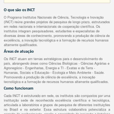
O que são os INCT
O Programa Institutos Nacionais de Ciência, Tecnologia e Inovação
(INCT) reúne grandes projetos de pesquisa de longo prazo, estruturados
em redes nacionais e internacionais de cooperação científica. Os
institutos integram pesquisadores, estudantes e especialistas de
diversas áreas de conhecimento, promovendo a produção de ciência de
excelência, a inovação tecnológica e a formação de recursos humanos
altamente qualificados.
Áreas de atuação
Os INCT atuam em temas estratégicos para o desenvolvimento do
país, abrangendo áreas como Ciências Biológicas - Ciências Agrárias e
Agronegócio - Engenharias, Energia e TI - Exatas e da Terra -
Humanas, Sociais e Educação - Ecologia e Meio Ambiente - Saúde.
Promovendo a produção de ciência de excelência, a inovação
tecnológica e a formação de recursos humanos altamente qualificados.
Como funcionam
Cada INCT é estruturado em rede, os institutos são compostos por uma
instituição sede de reconhecida excelência científica e tecnológica,
articulada a laboratórios e grupos de pesquisa de diferentes instituições
no Brasil e no exterior. Essa estrutura colaborativa potencializa a
geração de conhecimento, amplia a capacidade de inovação e fortalece