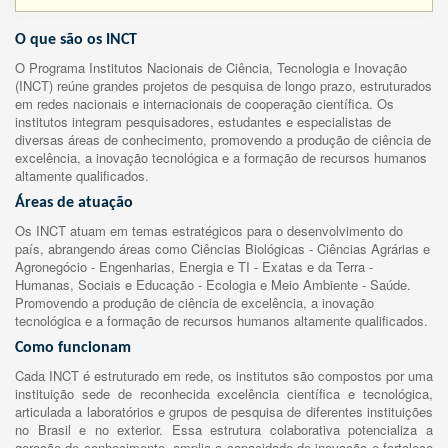
O que são os INCT
O Programa Institutos Nacionais de Ciência, Tecnologia e Inovação
(INCT) reúne grandes projetos de pesquisa de longo prazo, estruturados
em redes nacionais e internacionais de cooperação científica. Os
institutos integram pesquisadores, estudantes e especialistas de
diversas áreas de conhecimento, promovendo a produção de ciência de
excelência, a inovação tecnológica e a formação de recursos humanos
altamente qualificados.
Áreas de atuação
Os INCT atuam em temas estratégicos para o desenvolvimento do
país, abrangendo áreas como Ciências Biológicas - Ciências Agrárias e
Agronegócio - Engenharias, Energia e TI - Exatas e da Terra -
Humanas, Sociais e Educação - Ecologia e Meio Ambiente - Saúde.
Promovendo a produção de ciência de excelência, a inovação
tecnológica e a formação de recursos humanos altamente qualificados.
Como funcionam
Cada INCT é estruturado em rede, os institutos são compostos por uma
instituição sede de reconhecida excelência científica e tecnológica,
articulada a laboratórios e grupos de pesquisa de diferentes instituições
no Brasil e no exterior. Essa estrutura colaborativa potencializa a
geração de conhecimento, amplia a capacidade de inovação e fortalece