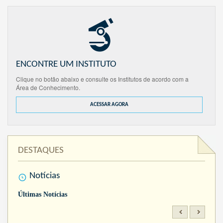
ENCONTRE UM INSTITUTO
Clique no botão abaixo e consulte os Institutos de acordo com a
Área de Conhecimento.
ACESSAR AGORA
DESTAQUES
Notícias
Últimas Notícias