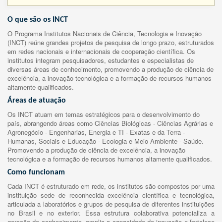
O que são os INCT
O Programa Institutos Nacionais de Ciência, Tecnologia e Inovação
(INCT) reúne grandes projetos de pesquisa de longo prazo, estruturados
em redes nacionais e internacionais de cooperação científica. Os
institutos integram pesquisadores, estudantes e especialistas de
diversas áreas de conhecimento, promovendo a produção de ciência de
excelência, a inovação tecnológica e a formação de recursos humanos
altamente qualificados.
Áreas de atuação
Os INCT atuam em temas estratégicos para o desenvolvimento do
país, abrangendo áreas como Ciências Biológicas - Ciências Agrárias e
Agronegócio - Engenharias, Energia e TI - Exatas e da Terra -
Humanas, Sociais e Educação - Ecologia e Meio Ambiente - Saúde.
Promovendo a produção de ciência de excelência, a inovação
tecnológica e a formação de recursos humanos altamente qualificados.
Como funcionam
Cada INCT é estruturado em rede, os institutos são compostos por uma
instituição sede de reconhecida excelência científica e tecnológica,
articulada a laboratórios e grupos de pesquisa de diferentes instituições
no Brasil e no exterior. Essa estrutura colaborativa potencializa a
geração de conhecimento, amplia a capacidade de inovação e fortalece