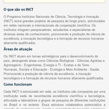
O que são os INCT
O Programa Institutos Nacionais de Ciência, Tecnologia e Inovação
(INCT) reúne grandes projetos de pesquisa de longo prazo, estruturados
em redes nacionais e internacionais de cooperação científica. Os
institutos integram pesquisadores, estudantes e especialistas de
diversas áreas de conhecimento, promovendo a produção de ciência de
excelência, a inovação tecnológica e a formação de recursos humanos
altamente qualificados.
Áreas de atuação
Os INCT atuam em temas estratégicos para o desenvolvimento do
país, abrangendo áreas como Ciências Biológicas - Ciências Agrárias e
Agronegócio - Engenharias, Energia e TI - Exatas e da Terra -
Humanas, Sociais e Educação - Ecologia e Meio Ambiente - Saúde.
Promovendo a produção de ciência de excelência, a inovação
tecnológica e a formação de recursos humanos altamente qualificados.
Como funcionam
Cada INCT é estruturado em rede, os institutos são compostos por uma
instituição sede de reconhecida excelência científica e tecnológica,
articulada a laboratórios e grupos de pesquisa de diferentes instituições
no Brasil e no exterior. Essa estrutura colaborativa potencializa a
geração de conhecimento, amplia a capacidade de inovação e fortalece