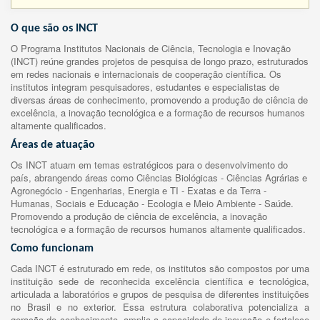
O que são os INCT
O Programa Institutos Nacionais de Ciência, Tecnologia e Inovação
(INCT) reúne grandes projetos de pesquisa de longo prazo, estruturados
em redes nacionais e internacionais de cooperação científica. Os
institutos integram pesquisadores, estudantes e especialistas de
diversas áreas de conhecimento, promovendo a produção de ciência de
excelência, a inovação tecnológica e a formação de recursos humanos
altamente qualificados.
Áreas de atuação
Os INCT atuam em temas estratégicos para o desenvolvimento do
país, abrangendo áreas como Ciências Biológicas - Ciências Agrárias e
Agronegócio - Engenharias, Energia e TI - Exatas e da Terra -
Humanas, Sociais e Educação - Ecologia e Meio Ambiente - Saúde.
Promovendo a produção de ciência de excelência, a inovação
tecnológica e a formação de recursos humanos altamente qualificados.
Como funcionam
Cada INCT é estruturado em rede, os institutos são compostos por uma
instituição sede de reconhecida excelência científica e tecnológica,
articulada a laboratórios e grupos de pesquisa de diferentes instituições
no Brasil e no exterior. Essa estrutura colaborativa potencializa a
geração de conhecimento, amplia a capacidade de inovação e fortalece