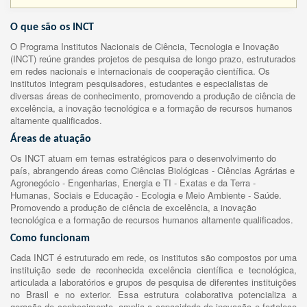
O que são os INCT
O Programa Institutos Nacionais de Ciência, Tecnologia e Inovação
(INCT) reúne grandes projetos de pesquisa de longo prazo, estruturados
em redes nacionais e internacionais de cooperação científica. Os
institutos integram pesquisadores, estudantes e especialistas de
diversas áreas de conhecimento, promovendo a produção de ciência de
excelência, a inovação tecnológica e a formação de recursos humanos
altamente qualificados.
Áreas de atuação
Os INCT atuam em temas estratégicos para o desenvolvimento do
país, abrangendo áreas como Ciências Biológicas - Ciências Agrárias e
Agronegócio - Engenharias, Energia e TI - Exatas e da Terra -
Humanas, Sociais e Educação - Ecologia e Meio Ambiente - Saúde.
Promovendo a produção de ciência de excelência, a inovação
tecnológica e a formação de recursos humanos altamente qualificados.
Como funcionam
Cada INCT é estruturado em rede, os institutos são compostos por uma
instituição sede de reconhecida excelência científica e tecnológica,
articulada a laboratórios e grupos de pesquisa de diferentes instituições
no Brasil e no exterior. Essa estrutura colaborativa potencializa a
geração de conhecimento, amplia a capacidade de inovação e fortalece