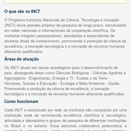
O que são os INCT
O Programa Institutos Nacionais de Ciência, Tecnologia e Inovação
(INCT) reúne grandes projetos de pesquisa de longo prazo, estruturados
em redes nacionais e internacionais de cooperação científica. Os
institutos integram pesquisadores, estudantes e especialistas de
diversas áreas de conhecimento, promovendo a produção de ciência de
excelência, a inovação tecnológica e a formação de recursos humanos
altamente qualificados.
Áreas de atuação
Os INCT atuam em temas estratégicos para o desenvolvimento do
país, abrangendo áreas como Ciências Biológicas - Ciências Agrárias e
Agronegócio - Engenharias, Energia e TI - Exatas e da Terra -
Humanas, Sociais e Educação - Ecologia e Meio Ambiente - Saúde.
Promovendo a produção de ciência de excelência, a inovação
tecnológica e a formação de recursos humanos altamente qualificados.
Como funcionam
Cada INCT é estruturado em rede, os institutos são compostos por uma
instituição sede de reconhecida excelência científica e tecnológica,
articulada a laboratórios e grupos de pesquisa de diferentes instituições
no Brasil e no exterior. Essa estrutura colaborativa potencializa a
geração de conhecimento, amplia a capacidade de inovação e fortalece